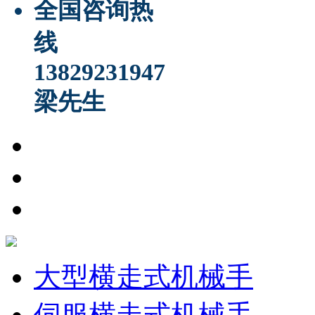
全国咨询热
线
13829231947
梁先生
大型横走式机械手
伺服横走式机械手