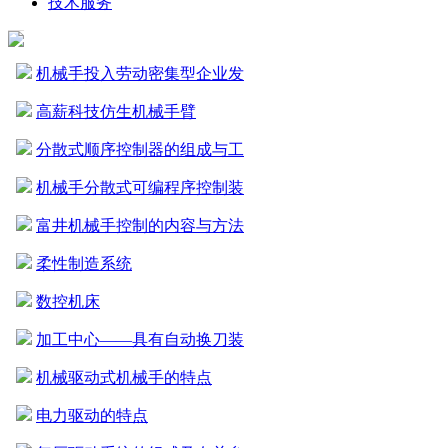
技术服务
机械手投入劳动密集型企业发
高薪科技仿生机械手臂
分散式顺序控制器的组成与工
机械手分散式可编程序控制装
富井机械手控制的内容与方法
柔性制造系统
数控机床
加工中心——具有自动换刀装
机械驱动式机械手的特点
电力驱动的特点