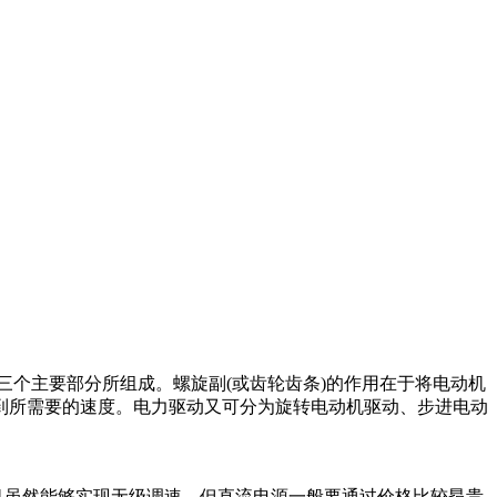
三个主要部分所组成。螺旋副
(
或齿轮齿条
)
的作用在于将电动机
到所需要的速度。电力驱动又可分为旋转电动机驱动、步进电动
机虽然能够实现无级调速，但直流电源一般要通过价格比较昂贵