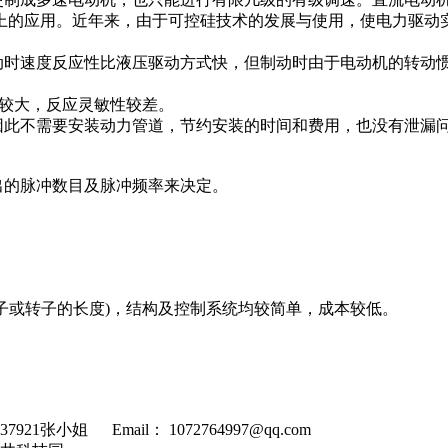
上的应用。近年来，由于可控硅技术的发展与使用，使电力驱动
动时速度反应性比液压驱动方式快，但制动时由于电动机的转动
较大，反应灵敏性较差。
因此不需要安装动力管道，节约安装的时间和费用，也没有泄漏
出的脉冲数目及脉冲频率来决定。
子或转子的长度
)
，结构及控制系统均较简单，成本较低。
1张小姐 Email： 1072764997@qq.com