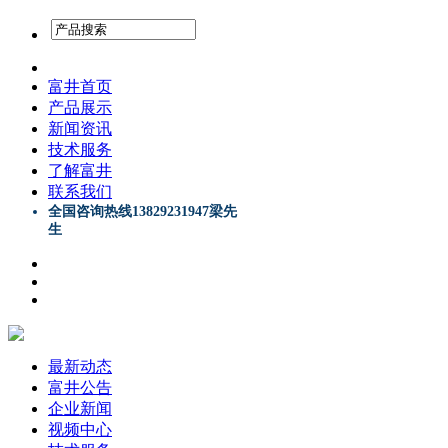
富井首页
产品展示
新闻资讯
技术服务
了解富井
联系我们
全国咨询热线13829231947梁先
生
最新动态
富井公告
企业新闻
视频中心