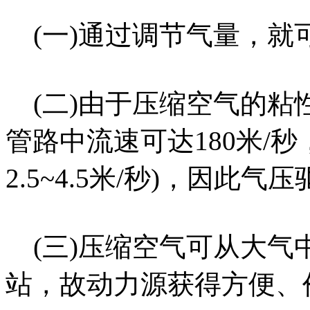
(
一
)
通过调节气量，就
(
二
)
由于压缩空气的粘
管路中流速可达
180
米
/
秒
2.5~4.5
米
/
秒
)
，因此气压
(
三
)
压缩空气可从大气
站，故动力源获得方便、