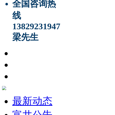
全国咨询热
线
13829231947
梁先生
最新动态
富井公告