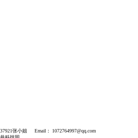
1张小姐 Email： 1072764997@qq.com
井科技园