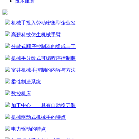
技术服务
机械手投入劳动密集型企业发
高薪科技仿生机械手臂
分散式顺序控制器的组成与工
机械手分散式可编程序控制装
富井机械手控制的内容与方法
柔性制造系统
数控机床
加工中心——具有自动换刀装
机械驱动式机械手的特点
电力驱动的特点