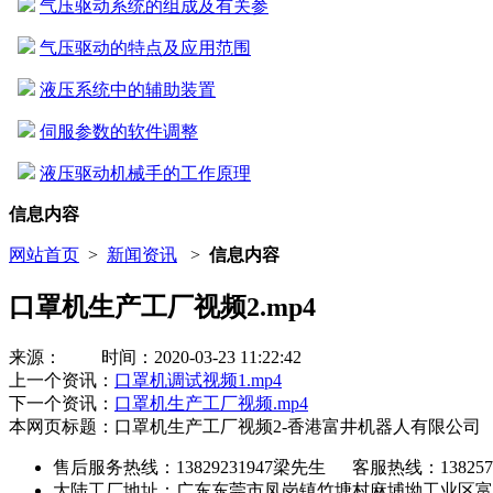
气压驱动系统的组成及有关参
气压驱动的特点及应用范围
液压系统中的辅助装置
伺服参数的软件调整
液压驱动机械手的工作原理
信息内容
网站首页
>
新闻资讯
>
信息内容
口罩机生产工厂视频2.mp4
来源： 时间：2020-03-23 11:22:42
上一个资讯：
口罩机调试视频1.mp4
下一个资讯：
口罩机生产工厂视频.mp4
本网页标题：口罩机生产工厂视频2-香港富井机器人有限公司
售后服务热线：13829231947梁先生 客服热线：1382573792
大陆工厂地址：广东东莞市凤岗镇竹塘村麻埔坳工业区富