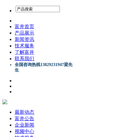
富井首页
产品展示
新闻资讯
技术服务
了解富井
联系我们
全国咨询热线13829231947梁先
生
最新动态
富井公告
企业新闻
视频中心