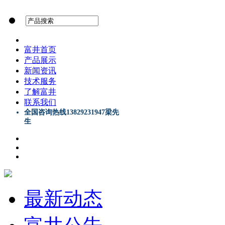
富井首页
产品展示
新闻资讯
技术服务
了解富井
联系我们
全国咨询热线13829231947梁先
生
最新动态